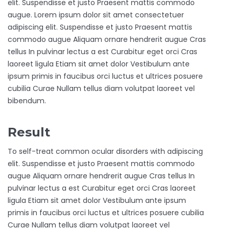
elit. Suspendisse et justo Praesent mattis commodo
augue. Lorem ipsum dolor sit amet consectetuer
adipiscing elit. Suspendisse et justo Praesent mattis
commodo augue Aliquam ornare hendrerit augue Cras
tellus In pulvinar lectus a est Curabitur eget orci Cras
laoreet ligula Etiam sit amet dolor Vestibulum ante
ipsum primis in faucibus orci luctus et ultrices posuere
cubilia Curae Nullam tellus diam volutpat laoreet vel
bibendum.
Result
To self-treat common ocular disorders with adipiscing
elit. Suspendisse et justo Praesent mattis commodo
augue Aliquam ornare hendrerit augue Cras tellus In
pulvinar lectus a est Curabitur eget orci Cras laoreet
ligula Etiam sit amet dolor Vestibulum ante ipsum
primis in faucibus orci luctus et ultrices posuere cubilia
Curae Nullam tellus diam volutpat laoreet vel