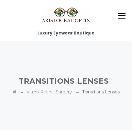
Luxury Eyewear Boutique
TRANSITIONS LENSES
→
→
Vitreo Retinal Surgery
Transitions Lenses