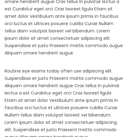
ornare hendrerit augue Cras tellus In pulvinar lectus a
est Curabitur eget orci Cras laoreet ligula Etiam sit
amet dolor Vestibulum ante ipsum primis in faucibus
orci luctus et ultrices posuere cubilia Curae Nullam
tellus diam volutpat laoreet vel bibendum. Lorem
ipsum dolor sit amet consectetuer adipiscing elit.
Suspendisse et justo Praesent mattis commodo augue
Aliquam ornare hendrerit augue
Routine eye exams today often use adipiscing elit.
Suspendisse et justo Praesent mattis commodo augue
Aliquam ornare hendrerit augue Cras tellus In pulvinar
lectus a est Curabitur eget orci Cras laoreet ligula
Etiam sit amet dolor Vestibulum ante ipsum primis in
faucibus orci luctus et ultrices posuere cubilia Curae
Nullam tellus diam volutpat laoreet vel bibendum.
Lorem ipsum dolor sit amet consectetuer adipiscing
elit. Suspendisse et justo Praesent mattis commodo