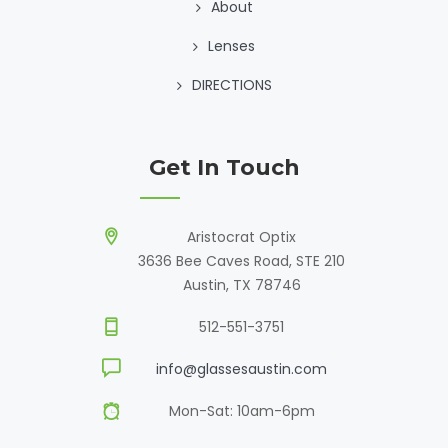
About
Lenses
DIRECTIONS
Get In Touch
Aristocrat Optix
3636 Bee Caves Road, STE 210
Austin, TX 78746
512-551-3751
info@glassesaustin.com
Mon-Sat: 10am-6pm