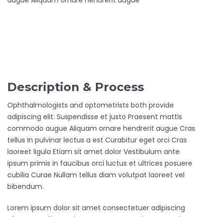
augue Aliquam ornare hendrerit augue
Description & Process
Ophthalmologists and optometrists both provide
adipiscing elit. Suspendisse et justo Praesent mattis
commodo augue Aliquam ornare hendrerit augue Cras
tellus In pulvinar lectus a est Curabitur eget orci Cras
laoreet ligula Etiam sit amet dolor Vestibulum ante
ipsum primis in faucibus orci luctus et ultrices posuere
cubilia Curae Nullam tellus diam volutpat laoreet vel
bibendum.
Lorem ipsum dolor sit amet consectetuer adipiscing