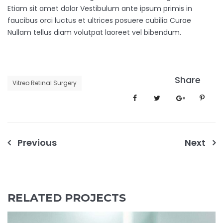
Etiam sit amet dolor Vestibulum ante ipsum primis in
faucibus orci luctus et ultrices posuere cubilia Curae
Nullam tellus diam volutpat laoreet vel bibendum.
Share
Vitreo Retinal Surgery
Post
Previous
Next
navigation
RELATED PROJECTS